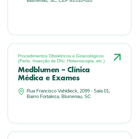
Blumenau, SC, CEP 89.010-020
Procedimentos Obstétricos e Ginecológicos
(Parto, Inserção de DIU, Histeroscopia, etc.)
Medblumen – Clínica
Médica e Exames
Rua Francisco Vahldieck, 2099 - Sala 01,
Bairro Fortaleza, Blumenau, SC