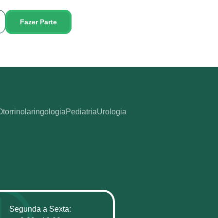
Fazer Parte
Otorrinolaringologia
Pediatria
Urologia
Segunda a Sexta: