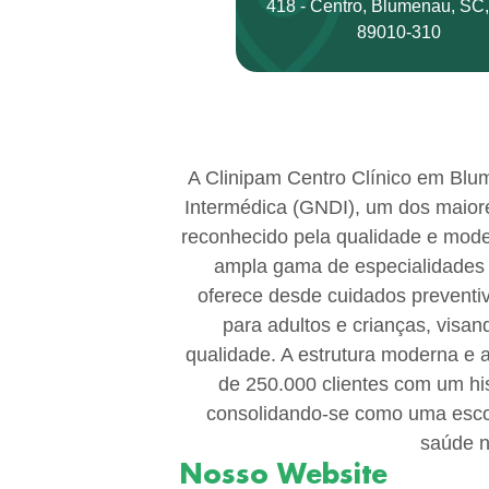
418 - Centro, Blumenau, SC
89010-310
A Clinipam Centro Clínico em Blu
Intermédica (GNDI), um dos maiore
reconhecido pela qualidade e mod
ampla gama de especialidades
oferece desde cuidados preventiv
para adultos e crianças, visan
qualidade. A estrutura moderna e 
de 250.000 clientes com um hist
consolidando-se como uma esco
saúde n
Nosso Website