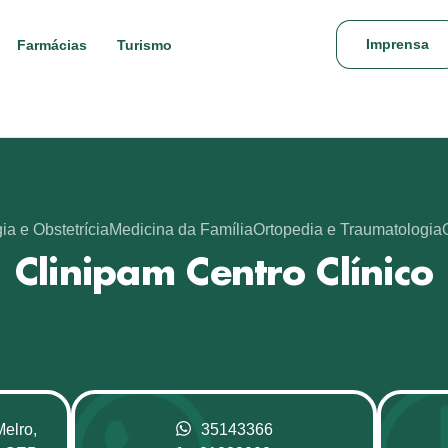
Imprensa
Farmácias
Turismo
ia e Obstetrícia
Medicina da Família
Ortopedia e Traumatologia
Clinipam Centro Clínico
Melro,
35143366