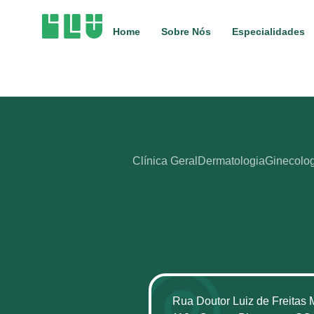
Home
Sobre Nós
Especialidades
Clínica Geral
Dermatologia
Ginecolog
Rua Doutor Luiz de Freitas 