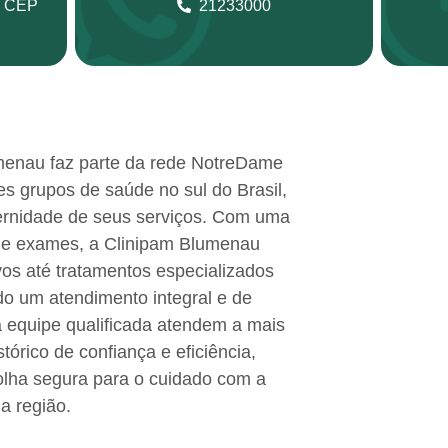
, CEP
21233000
menau faz parte da rede NotreDame
s grupos de saúde no sul do Brasil,
ernidade de seus serviços. Com uma
 e exames, a Clinipam Blumenau
os até tratamentos especializados
do um atendimento integral e de
a equipe qualificada atendem a mais
órico de confiança e eficiência,
lha segura para o cuidado com a
a região.