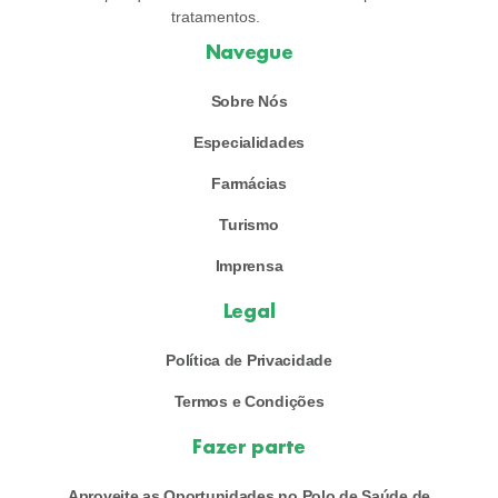
tratamentos.
Navegue
Sobre Nós
Especialidades
Farmácias
Turismo
Imprensa
Legal
Política de Privacidade
Termos e Condições
Fazer parte
Aproveite as Oportunidades no Polo de Saúde de