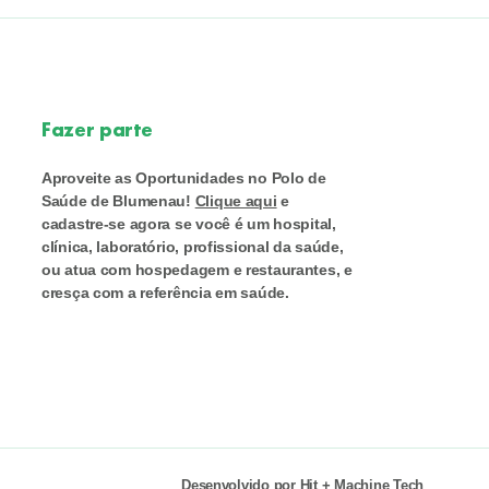
Fazer parte
Aproveite as Oportunidades no Polo de
Saúde de Blumenau!
Clique aqui
e
cadastre-se agora se você é um hospital,
clínica, laboratório, profissional da saúde,
ou atua com hospedagem e restaurantes, e
cresça com a referência em saúde.
Desenvolvido por
Hit
+
Machine Tech