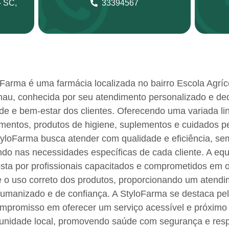
- SC,
33394567
oFarma é uma farmácia localizada no bairro Escola Agríc
au, conhecida por seu atendimento personalizado e de
de e bem-estar dos clientes. Oferecendo uma variada li
entos, produtos de higiene, suplementos e cuidados p
tyloFarma busca atender com qualidade e eficiência, se
ndo nas necessidades específicas de cada cliente. A equ
ta por profissionais capacitados e comprometidos em o
 o uso correto dos produtos, proporcionando um atend
umanizado e de confiança. A StyloFarma se destaca pe
mpromisso em oferecer um serviço acessível e próximo
nidade local, promovendo saúde com segurança e resp