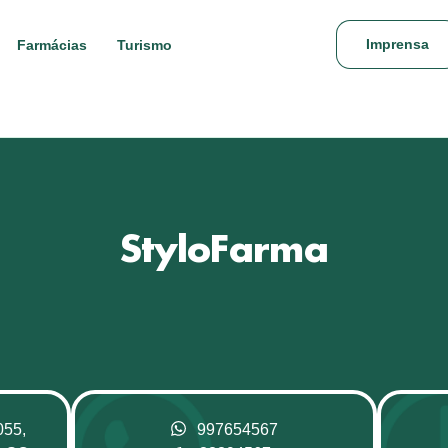
Imprensa
Farmácias
Turismo
StyloFarma
055,
997654567