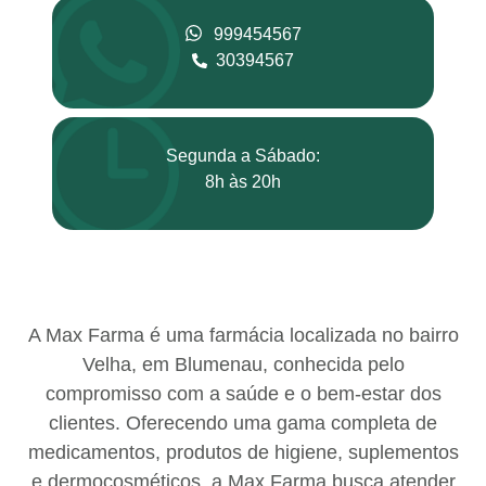
999454567
30394567
Segunda a Sábado:
8h às 20h
A Max Farma é uma farmácia localizada no bairro
Velha, em Blumenau, conhecida pelo
compromisso com a saúde e o bem-estar dos
clientes. Oferecendo uma gama completa de
medicamentos, produtos de higiene, suplementos
e dermocosméticos, a Max Farma busca atender