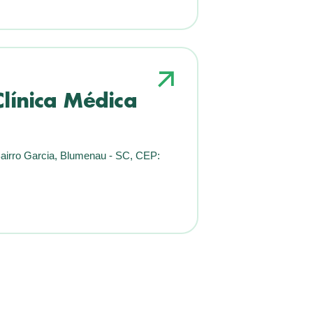
Clínica Médica
irro Garcia, Blumenau - SC, CEP: