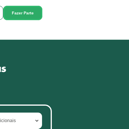
Fazer Parte
as