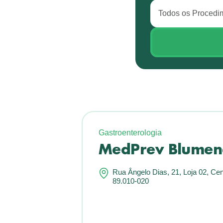
Gastroenterologia
MedPrev Blume
Rua Ângelo Dias, 21, Loja 02, C
89.010-020