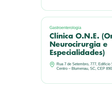
Gastroenterologia
Clínica O.N.E. (O
Neurocirurgia e
Especialidades)
Rua 7 de Setembro, 777, Edifício S
Centro – Blumenau, SC, CEP 890