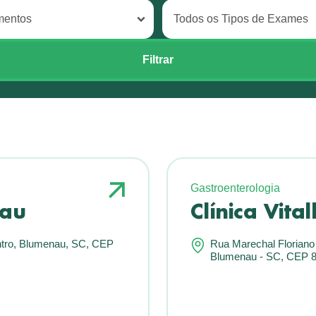
Gastroenterologia
nau
Clínica Vital
entro, Blumenau, SC, CEP
Rua Marechal Floriano 
Blumenau - SC, CEP 