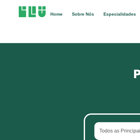
Home
Sobre Nós
Especialidades
P