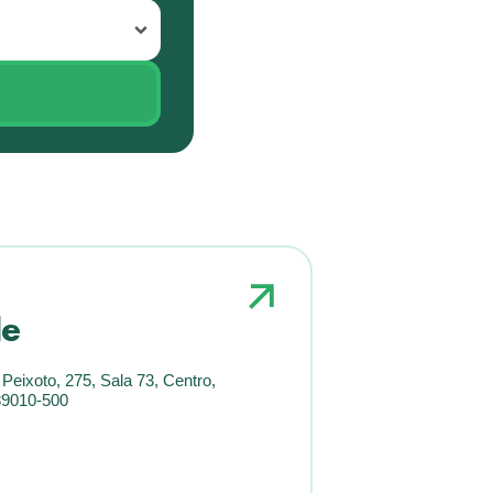
le
Peixoto, 275, Sala 73, Centro,
89010-500