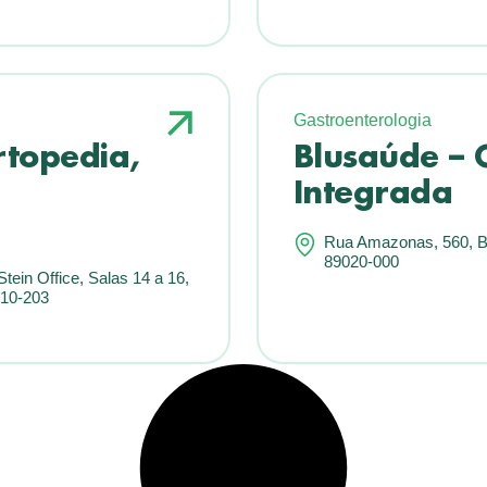
Gastroenterologia
rtopedia,
Blusaúde – 
Integrada
Rua Amazonas, 560, Ba
89020-000
tein Office, Salas 14 a 16,
10-203