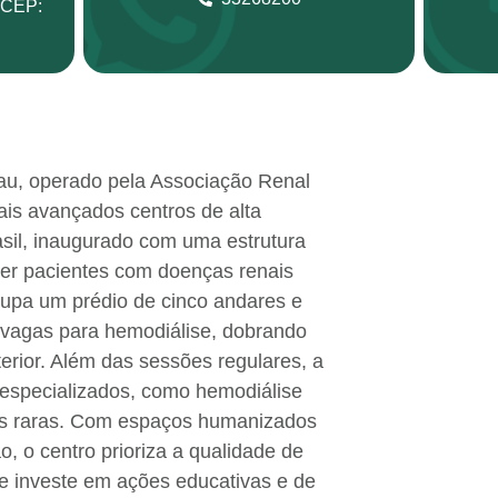
 CEP:
u, operado pela Associação Renal
is avançados centros de alta
sil, inaugurado com uma estrutura
er pacientes com doenças renais
cupa um prédio de cinco andares e
 vagas para hemodiálise, dobrando
rior. Além das sessões regulares, a
 especializados, como hemodiálise
as raras. Com espaços humanizados
, o centro prioriza a qualidade de
 e investe em ações educativas e de