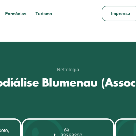
Imprensa
Farmácias
Turismo
Nefrologia
diálise Blumenau (Assoc
oto,
33268200