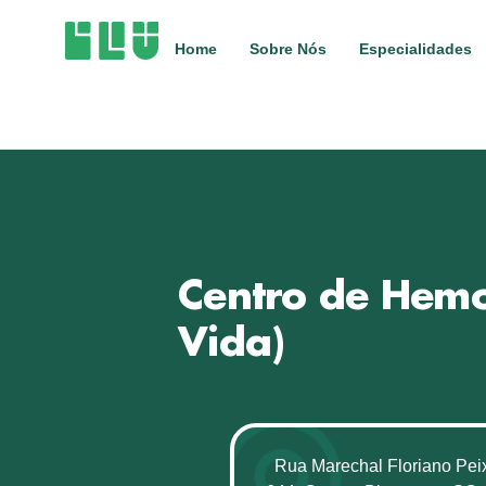
Home
Sobre Nós
Especialidades
Centro de Hemo
Vida)
Rua Marechal Floriano Peix