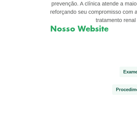
prevenção. A clínica atende a maio
reforçando seu compromisso com a 
tratamento renal 
Nosso Website
Exames
Procedime