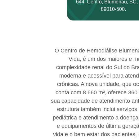
644, Centro, Blumenau, SC,
89010-500.
O Centro de Hemodiálise Blumena
Vida, é um dos maiores e ma
complexidade renal do Sul do Bra
moderna e acessível para atend
crônicas. A nova unidade, que o
conta com 8.660 m², oferece 360
sua capacidade de atendimento ante
estrutura também inclui serviços
pediátrica e atendimento a doenç
e equipamentos de última geração
vida e o bem-estar dos pacientes,