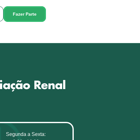
Fazer Parte
iação Renal
Segunda a Sexta: