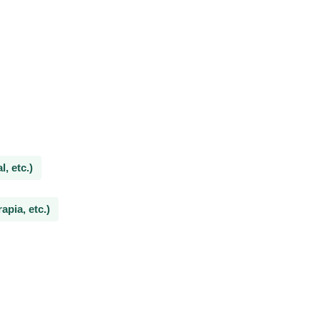
, etc.)
pia, etc.)